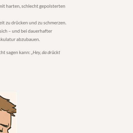
 mit harten, schlecht gepolsterten
Zeit zu drücken und zu schmerzen.
ich – und bei dauerhafter
skulatur abzubauen.
cht sagen kann:
„Hey, da drückt