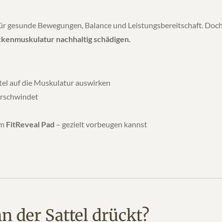
ür gesunde Bewegungen, Balance und Leistungsbereitschaft. Doch vi
ückenmuskulatur nachhaltig schädigen.
tel auf die Muskulatur auswirken
rschwindet
em
FitReveal Pad
– gezielt vorbeugen kannst
n der Sattel drückt?