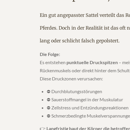
Ein gut angepasster Sattel verteilt das
Pferdes. Doch in der Realität ist das oft ni
lang oder schlicht falsch gepolstert.
Die Folge:
Es entstehen
punktuelle Druckspitzen
– mei
Rückenmuskels oder direkt hinter dem Schulte
Diese Druckzonen verursachen:
⛔ Durchblutungsstörungen
⛔ Sauerstoffmangel in der Muskulatur
⛔ Zellstress und Entzündungsreaktionen
⛔ Schmerzbedingte Muskelverspannung
👉
Langfristig baut der Körper die betroff