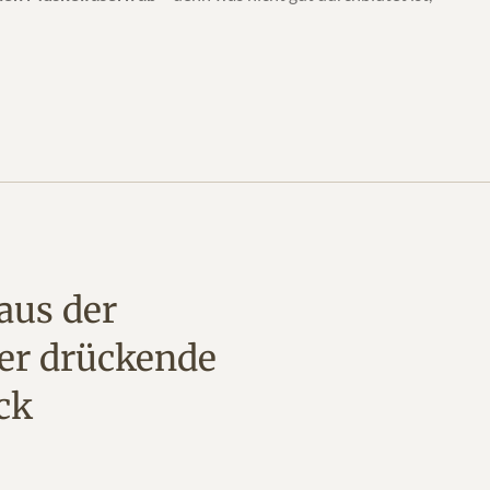
 aus der
er drückende
ck