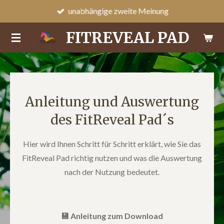
direkte Auswertung
Zum
Hauptinhalt
FITREVEAL PAD
springen
Anleitung und Auswertung
des FitReveal Pad´s
Hier wird Ihnen Schritt für Schritt erklärt, wie Sie das
FitReveal Pad richtig nutzen und was die Auswertung
nach der Nutzung bedeutet.
💾 Anleitung zum Download